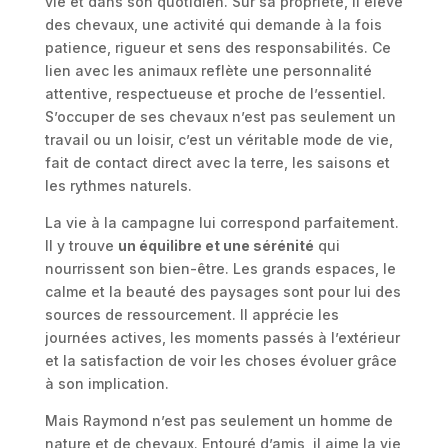
vie et dans son quotidien. Sur sa propriété, il élève
des chevaux, une activité qui demande à la fois
patience, rigueur et sens des responsabilités. Ce
lien avec les animaux reflète une personnalité
attentive, respectueuse et proche de l’essentiel.
S’occuper de ses chevaux n’est pas seulement un
travail ou un loisir, c’est un véritable mode de vie,
fait de contact direct avec la terre, les saisons et
les rythmes naturels.
La vie à la campagne lui correspond parfaitement.
Il y trouve
un équilibre et une sérénité
qui
nourrissent son bien-être. Les grands espaces, le
calme et la beauté des paysages sont pour lui des
sources de ressourcement. Il apprécie les
journées actives, les moments passés à l’extérieur
et la satisfaction de voir les choses évoluer grâce
à son implication.
Mais Raymond n’est pas seulement un homme de
nature et de chevaux. Entouré d’amis, il aime la vie