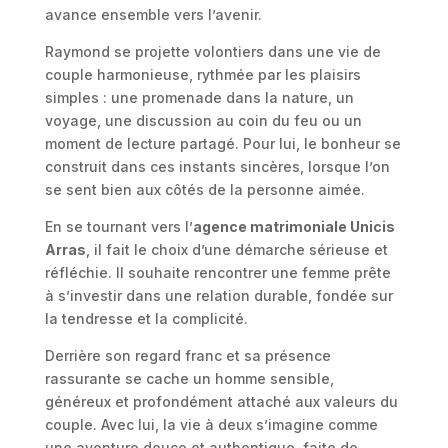
avance ensemble vers l’avenir.
Raymond se projette volontiers dans une vie de
couple harmonieuse, rythmée par les plaisirs
simples : une promenade dans la nature, un
voyage, une discussion au coin du feu ou un
moment de lecture partagé. Pour lui, le bonheur se
construit dans ces instants sincères, lorsque l’on
se sent bien aux côtés de la personne aimée.
En se tournant vers l’
agence matrimoniale Unicis
Arras
, il fait le choix d’une démarche sérieuse et
réfléchie. Il souhaite rencontrer une femme prête
à s’investir dans une relation durable, fondée sur
la tendresse et la complicité.
Derrière son regard franc et sa présence
rassurante se cache un homme sensible,
généreux et profondément attaché aux valeurs du
couple. Avec lui, la vie à deux s’imagine comme
une aventure douce et authentique, faite de