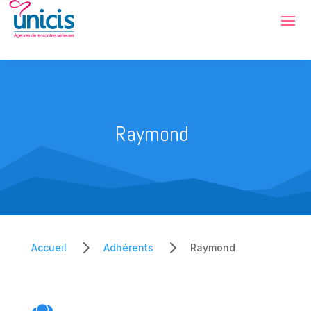
Raymond
5
5
Accueil
Adhérents
Raymond