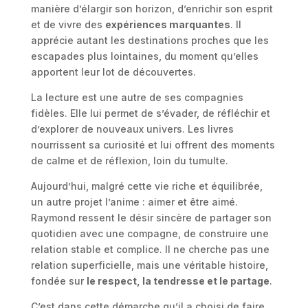
manière d’élargir son horizon, d’enrichir son esprit
et de vivre des
expériences marquantes
. Il
apprécie autant les destinations proches que les
escapades plus lointaines, du moment qu’elles
apportent leur lot de découvertes.
La lecture est une autre de ses compagnies
fidèles. Elle lui permet de s’évader, de réfléchir et
d’explorer de nouveaux univers. Les livres
nourrissent sa curiosité et lui offrent des moments
de calme et de réflexion, loin du tumulte.
Aujourd’hui, malgré cette vie riche et équilibrée,
un autre projet l’anime : aimer et être aimé.
Raymond ressent le désir sincère de partager son
quotidien avec une compagne, de construire une
relation stable et complice. Il ne cherche pas une
relation superficielle, mais une véritable histoire,
fondée sur
le respect, la tendresse et le partage
.
C’est dans cette démarche qu’il a choisi de faire