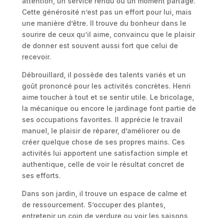
attention, un service rendu ou un moment partagé.
Cette générosité n’est pas un effort pour lui, mais
une manière d’être. Il trouve du bonheur dans le
sourire de ceux qu’il aime, convaincu que le plaisir
de donner est souvent aussi fort que celui de
recevoir.
Débrouillard, il possède des talents variés et un
goût prononcé pour les activités concrètes. Henri
aime toucher à tout et se sentir utile. Le bricolage,
la mécanique ou encore le jardinage font partie de
ses occupations favorites. Il apprécie le travail
manuel, le plaisir de réparer, d’améliorer ou de
créer quelque chose de ses propres mains. Ces
activités lui apportent une satisfaction simple et
authentique, celle de voir le résultat concret de
ses efforts.
Dans son jardin, il trouve un espace de calme et
de ressourcement. S’occuper des plantes,
entretenir un coin de verdure ou voir les saisons