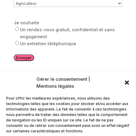
Je souhaite
Un rendez-vous gratuit, confidentiel et sans
engagement
Un entretien téléphonique
Gérer le consentement |
Mentions légales
Pour offrir les meilleures expériences, nous utilisons des
technologies telles que les cookies pour stocker et/ou accéder aux
informations des appareils. Le fait de consentir à ces technologies
nous permettra de traiter des données telles que le comportement
Unicis Rencontres Arras
de navigation ou les ID uniques sur ce site. Le fait de ne pas
Tel : 03 21 23 36 61
consentir ou de retirer son consentement peut avoir un effet négatif
La Péniche Numérique, Rue de la piscine,
sur certaines caractéristiques et fonctions.