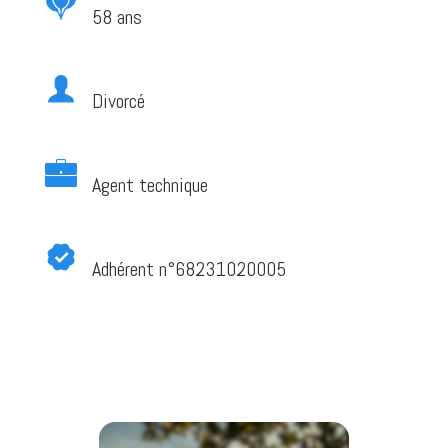
58 ans
Divorcé
Agent technique
Adhérent n°68231020005