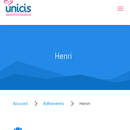
Henri
5
5
Accueil
Adhérents
Henri