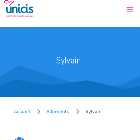
Sylvain
5
5
Accueil
Adhérents
Sylvain