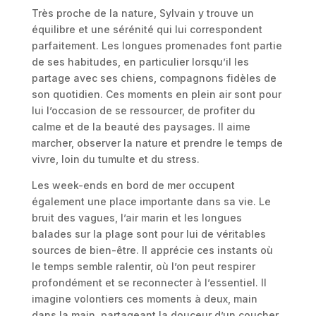
Très proche de la nature, Sylvain y trouve un
équilibre et une sérénité qui lui correspondent
parfaitement. Les longues promenades font partie
de ses habitudes, en particulier lorsqu’il les
partage avec ses chiens, compagnons fidèles de
son quotidien. Ces moments en plein air sont pour
lui l’occasion de se ressourcer, de profiter du
calme et de la beauté des paysages. Il aime
marcher, observer la nature et prendre le temps de
vivre, loin du tumulte et du stress.
Les week-ends en bord de mer occupent
également une place importante dans sa vie. Le
bruit des vagues, l’air marin et les longues
balades sur la plage sont pour lui de véritables
sources de bien-être. Il apprécie ces instants où
le temps semble ralentir, où l’on peut respirer
profondément et se reconnecter à l’essentiel. Il
imagine volontiers ces moments à deux, main
dans la main, partageant la douceur d’un coucher