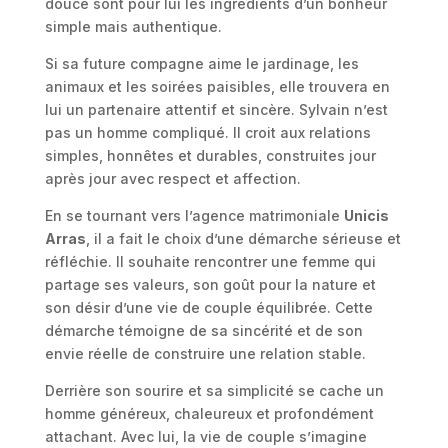
douce sont pour lui les ingrédients d’un bonheur
simple mais authentique.
Si sa future compagne aime le jardinage, les
animaux et les soirées paisibles, elle trouvera en
lui un partenaire attentif et sincère. Sylvain n’est
pas un homme compliqué. Il croit aux relations
simples, honnêtes et durables, construites jour
après jour avec respect et affection.
En se tournant vers l’agence matrimoniale
Unicis
Arras
, il a fait le choix d’une démarche sérieuse et
réfléchie. Il souhaite rencontrer une femme qui
partage ses valeurs, son goût pour la nature et
son désir d’une vie de couple équilibrée. Cette
démarche témoigne de sa sincérité et de son
envie réelle de construire une relation stable.
Derrière son sourire et sa simplicité se cache un
homme généreux, chaleureux et profondément
attachant. Avec lui, la vie de couple s’imagine