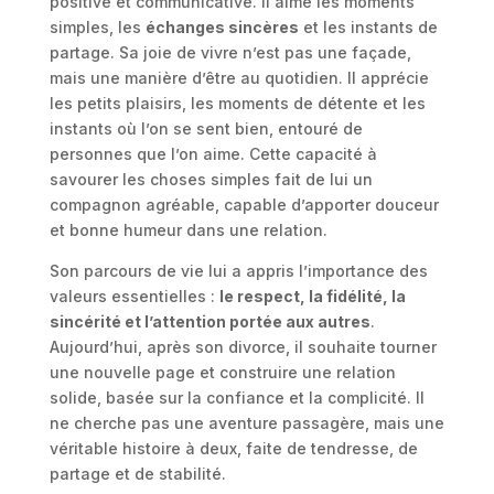
positive et communicative. Il aime les moments
simples, les
échanges sincères
et les instants de
partage. Sa joie de vivre n’est pas une façade,
mais une manière d’être au quotidien. Il apprécie
les petits plaisirs, les moments de détente et les
instants où l’on se sent bien, entouré de
personnes que l’on aime. Cette capacité à
savourer les choses simples fait de lui un
compagnon agréable, capable d’apporter douceur
et bonne humeur dans une relation.
Son parcours de vie lui a appris l’importance des
valeurs essentielles :
le respect, la fidélité, la
sincérité et l’attention portée aux autres
.
Aujourd’hui, après son divorce, il souhaite tourner
une nouvelle page et construire une relation
solide, basée sur la confiance et la complicité. Il
ne cherche pas une aventure passagère, mais une
véritable histoire à deux, faite de tendresse, de
partage et de stabilité.