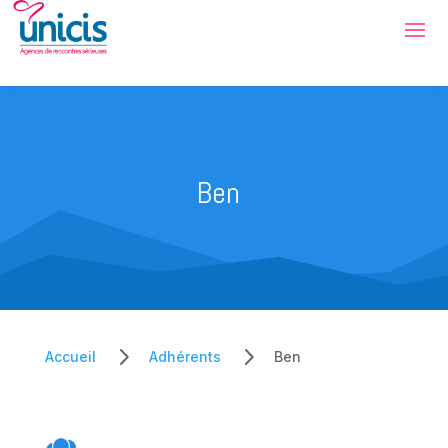
Ben
5
5
Accueil
Adhérents
Ben