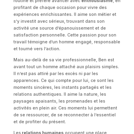
routine et préfère avancer avec
enthousiasme
, en
profitant de chaque occasion pour vivre des
expériences enrichissantes. Il aime son métier et
s’y investit avec sérieux, trouvant dans son
activité une source d’épanouissement et de
satisfaction personnelle. Cette passion pour son
travail témoigne d’un homme engagé, responsable
et tourné vers l’action.
Mais au-delà de sa vie professionnelle, Ben est
avant tout un homme attaché aux plaisirs simples.
Il n’est pas attiré par les excès ni par les
apparences. Ce qui compte pour lui, ce sont les
moments sincères, les instants partagés et les
relations authentiques. Il aime la nature, les
paysages apaisants, les promenades et les
activités en plein air. Ces moments lui permettent
de se ressourcer, de se reconnecter à l’essentiel
et de profiter du présent.
Les
relations humaines
occupent une place