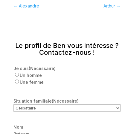
←
Alexandre
Arthur
→
Le profil de Ben vous intéresse ?
Contactez-nous !
Je suis
(Nécessaire)
Un homme
Une femme
Situation familiale
(Nécessaire)
Nom
Prénom