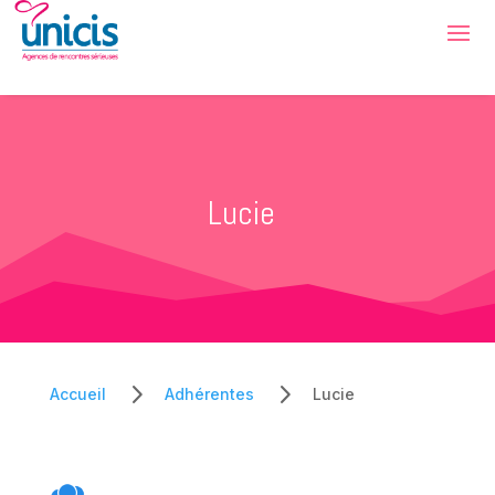
Lucie
5
5
Accueil
Adhérentes
Lucie