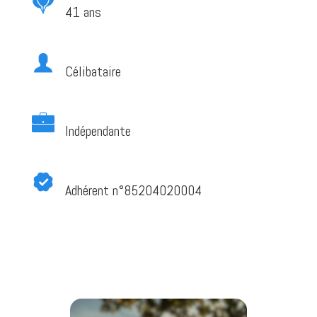
41 ans
Célibataire
Indépendante
Adhérent n°85204020004