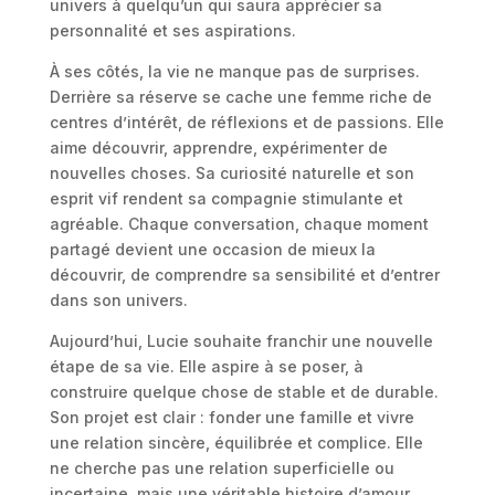
univers à quelqu’un qui saura apprécier sa
personnalité et ses aspirations.
À ses côtés, la vie ne manque pas de surprises.
Derrière sa réserve se cache une femme riche de
centres d’intérêt, de réflexions et de passions. Elle
aime découvrir, apprendre, expérimenter de
nouvelles choses. Sa curiosité naturelle et son
esprit vif rendent sa compagnie stimulante et
agréable. Chaque conversation, chaque moment
partagé devient une occasion de mieux la
découvrir, de comprendre sa sensibilité et d’entrer
dans son univers.
Aujourd’hui, Lucie souhaite franchir une nouvelle
étape de sa vie. Elle aspire à se poser, à
construire quelque chose de stable et de durable.
Son projet est clair : fonder une famille et vivre
une relation sincère, équilibrée et complice. Elle
ne cherche pas une relation superficielle ou
incertaine, mais une véritable histoire d’amour,