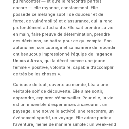
pu rencontrer — et qu’elle rencontre parfois
encore — elle rayonne, constamment. Elle
possède ce mélange subtil de douceur et de
force, de vulnérabilité et d’assurance, qui la rend
profondément attachante. Elle sait prendre sa vie
en main, faire preuve de détermination, prendre
des décisions, se battre pour ce qui compte. Son
autonomie, son courage et sa manière de rebondir
ont beaucoup impressionné l’équipe de l’
agence
Unicis à Arras
, qui la décrit comme une jeune
femme « positive, volontaire, capable d’accomplir
de très belles choses ».
Curieuse de tout, ouverte au monde, Léa a une
véritable soif de découverte. Elle aime sortir,
apprendre, explorer, s’émerveiller. Pour elle, la vie
est un ensemble d’expériences à savourer : un
paysage, une nouvelle activité, une rencontre, un
événement sportif, un voyage. Elle adore partir à
l’aventure, même de manière simple : un week-end