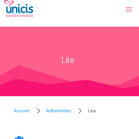
Léa
5
5
Accueil
Adhérentes
Léa