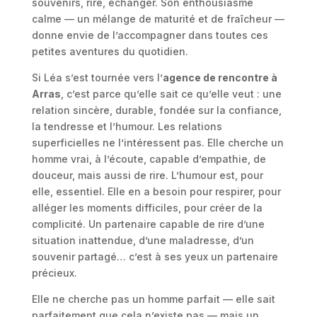
souvenirs, rire, échanger. Son enthousiasme
calme — un mélange de maturité et de fraîcheur —
donne envie de l’accompagner dans toutes ces
petites aventures du quotidien.
Si Léa s’est tournée vers l’
agence de rencontre à
Arras
, c’est parce qu’elle sait ce qu’elle veut : une
relation sincère, durable, fondée sur la confiance,
la tendresse et l’humour. Les relations
superficielles ne l’intéressent pas. Elle cherche un
homme vrai, à l’écoute, capable d’empathie, de
douceur, mais aussi de rire. L’humour est, pour
elle, essentiel. Elle en a besoin pour respirer, pour
alléger les moments difficiles, pour créer de la
complicité. Un partenaire capable de rire d’une
situation inattendue, d’une maladresse, d’un
souvenir partagé… c’est à ses yeux un partenaire
précieux.
Elle ne cherche pas un homme parfait — elle sait
parfaitement que cela n’existe pas — mais un