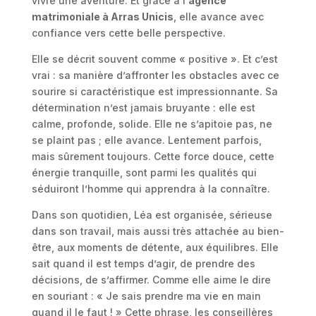
vivre une aventure. Et grâce à l’
agence
matrimoniale à Arras Unicis
, elle avance avec
confiance vers cette belle perspective.
Elle se décrit souvent comme « positive ». Et c’est
vrai : sa manière d’affronter les obstacles avec ce
sourire si caractéristique est impressionnante. Sa
détermination n’est jamais bruyante : elle est
calme, profonde, solide. Elle ne s’apitoie pas, ne
se plaint pas ; elle avance. Lentement parfois,
mais sûrement toujours. Cette force douce, cette
énergie tranquille, sont parmi les qualités qui
séduiront l’homme qui apprendra à la connaître.
Dans son quotidien, Léa est organisée, sérieuse
dans son travail, mais aussi très attachée au bien-
être, aux moments de détente, aux équilibres. Elle
sait quand il est temps d’agir, de prendre des
décisions, de s’affirmer. Comme elle aime le dire
en souriant : « Je sais prendre ma vie en main
quand il le faut ! » Cette phrase, les conseillères