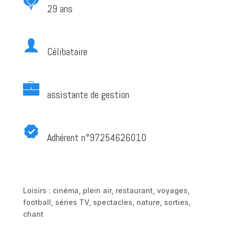
29 ans
Célibataire
assistante de gestion
Adhérent n°97254626010
Loisirs : cinéma, plein air, restaurant, voyages,
football, séries TV, spectacles, nature, sorties,
chant