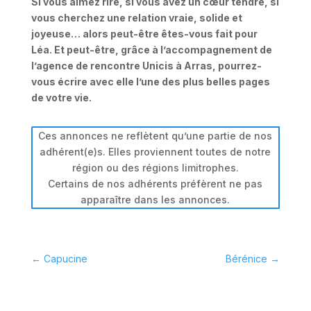
Si vous aimez rire, si vous avez un cœur tendre, si
vous cherchez une relation vraie, solide et
joyeuse… alors peut-être êtes-vous fait pour
Léa. Et peut-être, grâce à l’accompagnement de
l’agence de rencontre Unicis à Arras, pourrez-
vous écrire avec elle l’une des plus belles pages
de votre vie.
Ces annonces ne reflètent qu’une partie de nos
adhérent(e)s. Elles proviennent toutes de notre
région ou des régions limitrophes.
Certains de nos adhérents préfèrent ne pas
apparaître dans les annonces.
←
Capucine
Bérénice
→