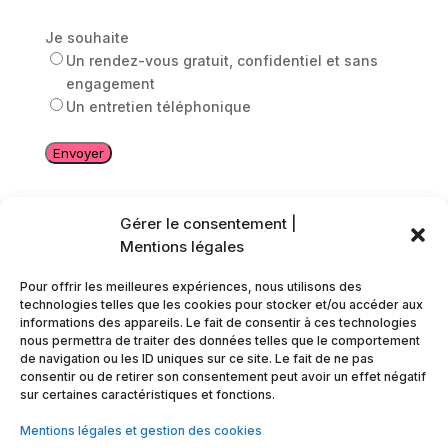
Je souhaite
Un rendez-vous gratuit, confidentiel et sans
engagement
Un entretien téléphonique
Gérer le consentement |
Mentions légales
Pour offrir les meilleures expériences, nous utilisons des
technologies telles que les cookies pour stocker et/ou accéder aux
informations des appareils. Le fait de consentir à ces technologies
nous permettra de traiter des données telles que le comportement
Unicis Rencontres Arras
de navigation ou les ID uniques sur ce site. Le fait de ne pas
Tel : 03 21 23 36 61
consentir ou de retirer son consentement peut avoir un effet négatif
La Péniche Numérique, Rue de la piscine,
sur certaines caractéristiques et fonctions.
62000 Arras,
Mentions légales et gestion des cookies
Pas-de-Calais