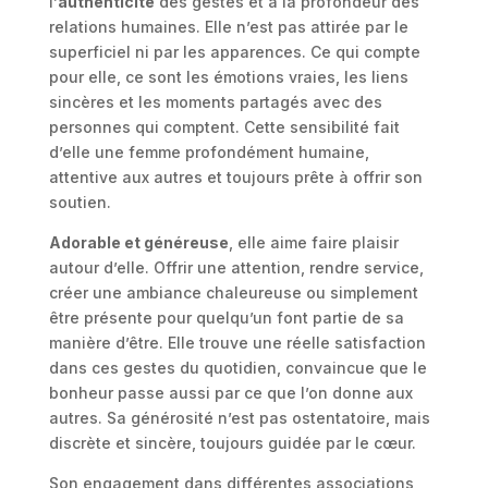
l’
authenticité
des gestes et à la profondeur des
relations humaines. Elle n’est pas attirée par le
superficiel ni par les apparences. Ce qui compte
pour elle, ce sont les émotions vraies, les liens
sincères et les moments partagés avec des
personnes qui comptent. Cette sensibilité fait
d’elle une femme profondément humaine,
attentive aux autres et toujours prête à offrir son
soutien.
Adorable et généreuse
, elle aime faire plaisir
autour d’elle. Offrir une attention, rendre service,
créer une ambiance chaleureuse ou simplement
être présente pour quelqu’un font partie de sa
manière d’être. Elle trouve une réelle satisfaction
dans ces gestes du quotidien, convaincue que le
bonheur passe aussi par ce que l’on donne aux
autres. Sa générosité n’est pas ostentatoire, mais
discrète et sincère, toujours guidée par le cœur.
Son engagement dans différentes associations