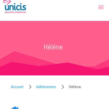
Hélène
5
5
Accueil
Adhérentes
Hélène