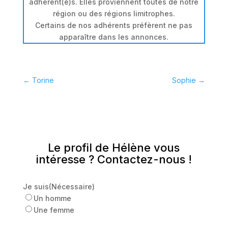
adhérent(e)s. Elles proviennent toutes de notre
région ou des régions limitrophes.
Certains de nos adhérents préfèrent ne pas
apparaître dans les annonces.
←
Torine
Sophie
→
Le profil de Hélène vous
intéresse ? Contactez-nous !
Je suis
(Nécessaire)
Un homme
Une femme