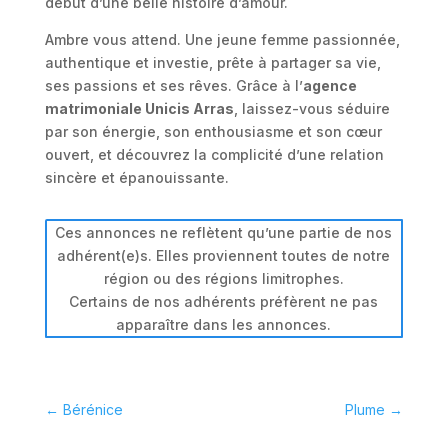
début d’une belle histoire d’amour.
Ambre vous attend. Une jeune femme passionnée,
authentique et investie, prête à partager sa vie,
ses passions et ses rêves. Grâce à l’
agence
matrimoniale Unicis Arras
, laissez-vous séduire
par son énergie, son enthousiasme et son cœur
ouvert, et découvrez la complicité d’une relation
sincère et épanouissante.
Ces annonces ne reflètent qu’une partie de nos
adhérent(e)s. Elles proviennent toutes de notre
région ou des régions limitrophes.
Certains de nos adhérents préfèrent ne pas
apparaître dans les annonces.
←
Bérénice
Plume
→