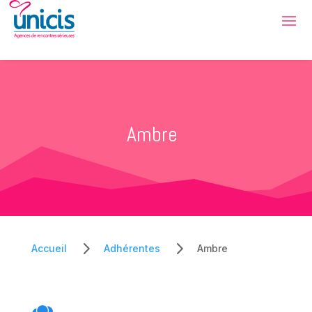
Ambre
5
5
Accueil
Adhérentes
Ambre