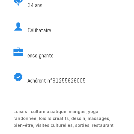
34 ans
Célibataire
enseignante
Adhérent n°91255626005
Loisirs : culture asiatique, mangas, yoga,
randonnée, loisirs créatifs, dessin, massages,
bien-être, visites culturelles, sorties, restaurant