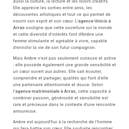
aussi la culture, la lecture et les loisirs créatifs.
Elle apprécie les sorties entre amis, les
découvertes artistiques et tout ce qui permet de
nourrir son esprit et son cœur. L’
agence Unicis à
Arras
souligne que cette ouverture sur le monde
et cette diversité d’intérêts font d’Ambre une
femme stimulante et agréable à vivre, capable
d’enrichir la vie de son futur compagnon.
Mais Ambre n’est pas seulement curieuse et active
: elle possède également une grande sensibilité et
un cœur ouvert aux autres. Elle sait écouter,
comprendre et partager, qualités qui font d’elle
une partenaire attentionnée et douce. Selon
l’
agence matrimoniale à Arras
, cette capacité à
combiner passion, générosité et sensibilité est
rare et précieuse dans le contexte d’une rencontre
amoureuse.
Ambre est aujourd’hui à la recherche de l’homme
qui fera battre son cœur. Elle souhaite rencontrer