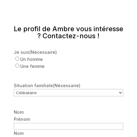
Le profil de Ambre vous intéresse
? Contactez-nous !
Je suis
(Nécessaire)
Un homme
Une femme
Situation familiale
(Nécessaire)
Nom
Prénom
Nom