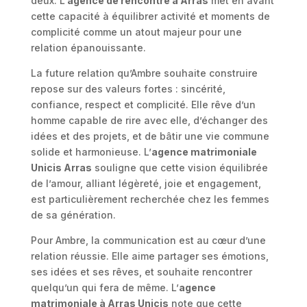
deux. L’
agence de rencontre à Arras
met en avant
cette capacité à équilibrer activité et moments de
complicité comme un atout majeur pour une
relation épanouissante.
La future relation qu’Ambre souhaite construire
repose sur des valeurs fortes : sincérité,
confiance, respect et complicité. Elle rêve d’un
homme capable de rire avec elle, d’échanger des
idées et des projets, et de bâtir une vie commune
solide et harmonieuse. L’
agence matrimoniale
Unicis Arras
souligne que cette vision équilibrée
de l’amour, alliant légèreté, joie et engagement,
est particulièrement recherchée chez les femmes
de sa génération.
Pour Ambre, la communication est au cœur d’une
relation réussie. Elle aime partager ses émotions,
ses idées et ses rêves, et souhaite rencontrer
quelqu’un qui fera de même. L’
agence
matrimoniale à Arras Unicis
note que cette